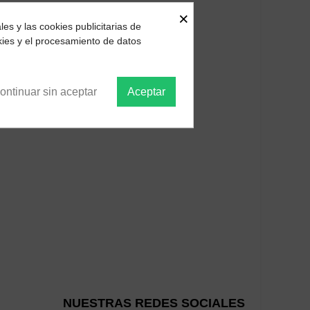
×
es y las cookies publicitarias de
kies y el procesamiento de datos
ontinuar sin aceptar
Aceptar
NUESTRAS REDES SOCIALES