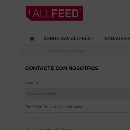
SOBRE GAV-ALLFEED
GANADERÍ
Inicio
>
Contacte con nosotros
CONTACTE CON NOSOTROS
Asunto
Dirección de correo electrónico
Archivo adjunto (Optional)