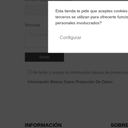
Esta tienda te pide que aceptes cookies 
terceros se utilizan para ofrecerte fun
personales involucrados?
Mensaje
Configurar
He leído y acepto la información básica de protecció
Información Básica Sobre Protección De Datos
INFORMACIÓN
SOBRE