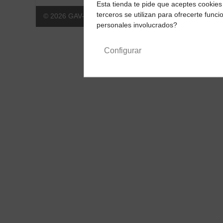
Esta tienda te pide que aceptes cookies 
terceros se utilizan para ofrecerte fun
© 2026 GAV-ALLFEED. All Rights Reserved
personales involucrados?
Configurar