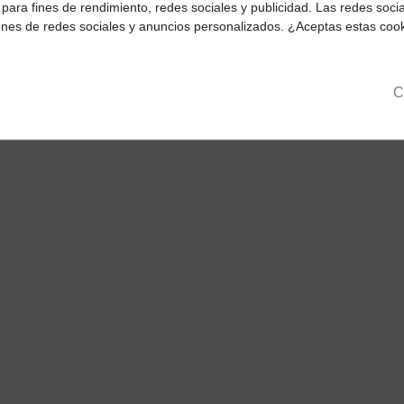
para fines de rendimiento, redes sociales y publicidad. Las redes social
ciones de redes sociales y anuncios personalizados. ¿Aceptas estas coo
C