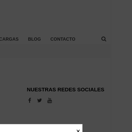
CARGAS
BLOG
CONTACTO
NUESTRAS REDES SOCIALES
×