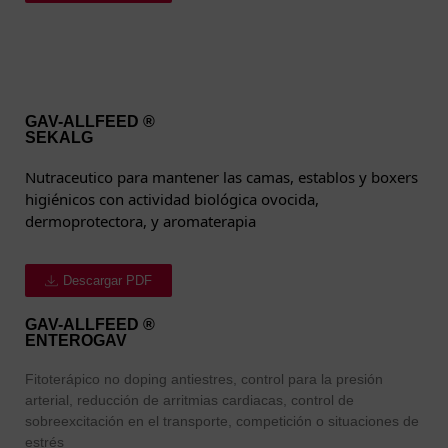
GAV-ALLFEED ®
SEKALG
Nutraceutico para mantener las camas, establos y boxers
higiénicos con actividad biológica ovocida,
dermoprotectora, y aromaterapia
Descargar PDF
GAV-ALLFEED ®
ENTEROGAV
Fitoterápico no doping antiestres, control para la presión
arterial, reducción de arritmias cardiacas, control de
sobreexcitación en el transporte, competición o situaciones de
estrés