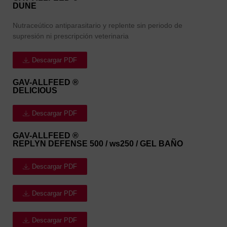
DUNE
Nutraceútico antiparasitario y replente sin periodo de
supresión ni prescripción veterinaria
Descargar PDF
GAV-ALLFEED ®
DELICIOUS
Descargar PDF
GAV-ALLFEED ®
REPLYN DEFENSE
500 / ws250 / GEL BAÑO
Descargar PDF
Descargar PDF
Descargar PDF