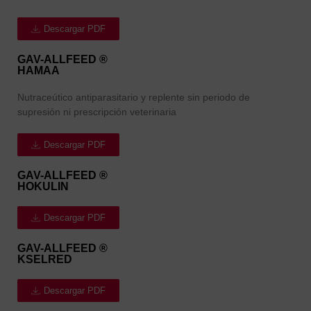
Descargar PDF
GAV-ALLFEED ®
HAMAA
Nutraceútico antiparasitario y replente sin periodo de
supresión ni prescripción veterinaria
Descargar PDF
GAV-ALLFEED ®
HOKULIN
Descargar PDF
GAV-ALLFEED ®
KSELRED
Descargar PDF