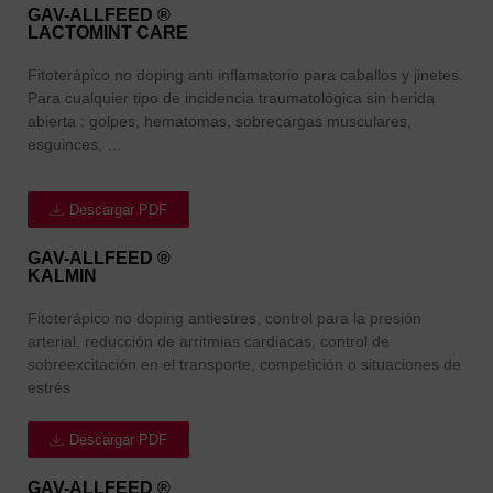
GAV-ALLFEED ®
LACTOMINT CARE
Fitoterápico no doping anti inflamatorio para caballos y jinetes.
Para cualquier tipo de incidencia traumatológica sin herida
abierta : golpes, hematomas, sobrecargas musculares,
esguinces, …
Descargar PDF
GAV-ALLFEED ®
KALMIN
Fitoterápico no doping antiestres, control para la presión
arterial, reducción de arritmias cardiacas, control de
sobreexcitación en el transporte, competición o situaciones de
estrés
Descargar PDF
GAV-ALLFEED ®