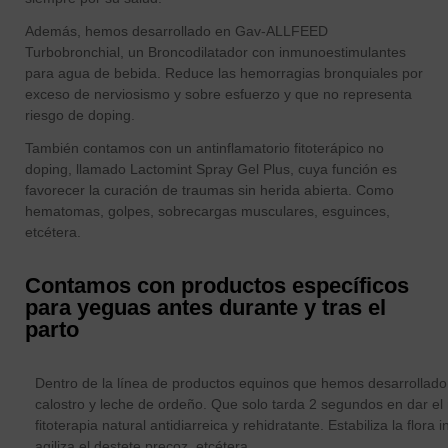
Además, hemos desarrollado en Gav-ALLFEED
Turbobronchial, un Broncodilatador con inmunoestimulantes
para agua de bebida. Reduce las hemorragias bronquiales por
exceso de nerviosismo y sobre esfuerzo y que no representa
riesgo de doping.
También contamos con un antinflamatorio fitoterápico no
doping, llamado Lactomint Spray Gel Plus, cuya función es
favorecer la curación de traumas sin herida abierta. Como
hematomas, golpes, sobrecargas musculares, esguinces,
etcétera.
Contamos con productos específicos
para yeguas antes durante y tras el
parto
Dentro de la línea de productos equinos que hemos desarrollad
calostro y leche de ordeño. Que solo tarda 2 segundos en dar el
fitoterapia natural antidiarreica y rehidratante. Estabiliza la flora
agiliza el destete precoz, etcétera.