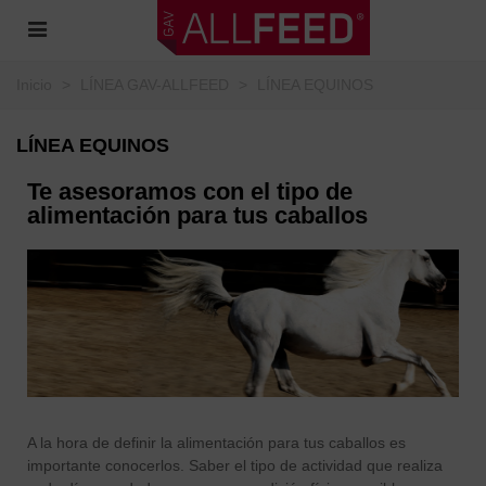
Inicio
>
LÍNEA GAV-ALLFEED
>
LÍNEA EQUINOS
LÍNEA EQUINOS
Te asesoramos con el tipo de
alimentación para tus caballos
A la hora de definir la alimentación para tus caballos es
importante conocerlos. Saber el tipo de actividad que realiza