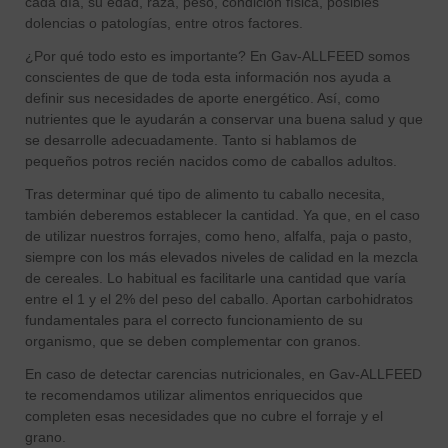
cada día, su edad, raza, peso, condición física, posibles
dolencias o patologías, entre otros factores.
¿Por qué todo esto es importante? En Gav-ALLFEED somos
conscientes de que de toda esta información nos ayuda a
definir sus necesidades de aporte energético. Así, como
nutrientes que le ayudarán a conservar una buena salud y que
se desarrolle adecuadamente. Tanto si hablamos de
pequeños potros recién nacidos como de caballos adultos.
Tras determinar qué tipo de alimento tu caballo necesita,
también deberemos establecer la cantidad. Ya que, en el caso
de utilizar nuestros forrajes, como heno, alfalfa, paja o pasto,
siempre con los más elevados niveles de calidad en la mezcla
de cereales. Lo habitual es facilitarle una cantidad que varía
entre el 1 y el 2% del peso del caballo. Aportan carbohidratos
fundamentales para el correcto funcionamiento de su
organismo, que se deben complementar con granos.
En caso de detectar carencias nutricionales, en Gav-ALLFEED
te recomendamos utilizar alimentos enriquecidos que
completen esas necesidades que no cubre el forraje y el
grano.