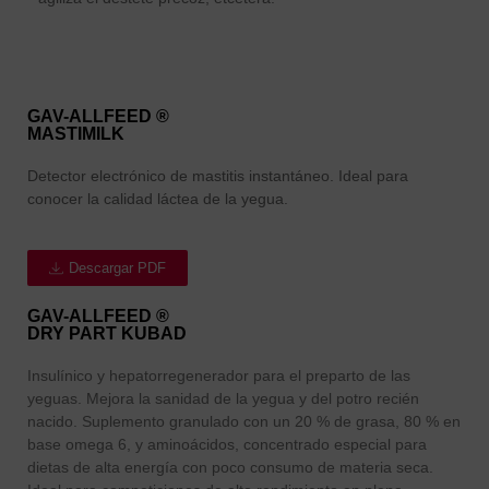
GAV-ALLFEED ®
MASTIMILK
Detector electrónico de mastitis instantáneo. Ideal para
conocer la calidad láctea de la yegua.
Descargar PDF
GAV-ALLFEED ®
DRY PART
KUBAD
Insulínico y hepatorregenerador para el preparto de las
yeguas. Mejora la sanidad de la yegua y del potro recién
nacido. Suplemento granulado con un 20 % de grasa, 80 % en
base omega 6, y aminoácidos, concentrado especial para
dietas de alta energía con poco consumo de materia seca.