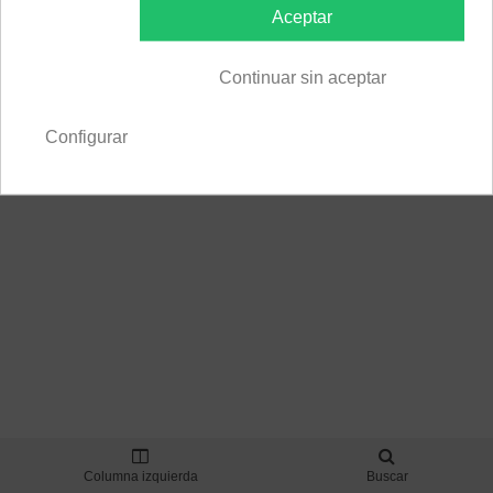
Aceptar
Continuar sin aceptar
© 2026 GAV-ALLFEED. All Rights Reserved
Configurar
Columna izquierda
Buscar