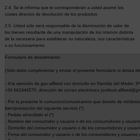
2.4. Se le informa que le corresponderán a usted asumir los
costes directos de devolución de los productos.
2.5. Usted sólo será responsable de la disminución de valor de
los bienes resultante de una manipulación de los mismos distinta
de la necesaria para establecer su naturaleza, sus características
o su funcionamiento.
Formulario de desistimiento:
(Sólo debe cumplimentar y enviar el presente formulario si desea des
- A la atención de gav-allfeed con domicilio en Rambla del Meder, 5ª
+34 661844570, dirección de correo electrónico jorditost.allfeed@g
- Por la presente le comunico/comunicamos que desisto de mi/desist
bien/prestación del siguiente servicio (*)
- Pedido el/recibido el (*)
- Nombre del consumidor y usuario o de los consumidores y usuari
- Domicilio del consumidor y usuario o de los consumidores y usuar
- Firma del consumidor y usuario o de los consumidores y usuarios (