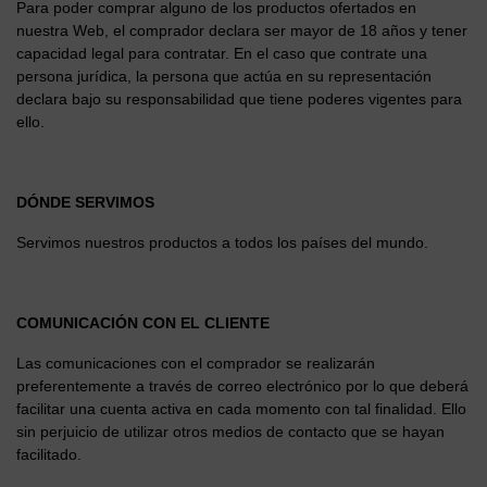
Para poder comprar alguno de los productos ofertados en
nuestra Web, el comprador declara ser mayor de 18 años y tener
capacidad legal para contratar. En el caso que contrate una
persona jurídica, la persona que actúa en su representación
declara bajo su responsabilidad que tiene poderes vigentes para
ello.
DÓNDE SERVIMOS
Servimos nuestros productos a todos los países del mundo.
COMUNICACIÓN CON EL CLIENTE
Las comunicaciones con el comprador se realizarán
preferentemente a través de correo electrónico por lo que deberá
facilitar una cuenta activa en cada momento con tal finalidad. Ello
sin perjuicio de utilizar otros medios de contacto que se hayan
facilitado.