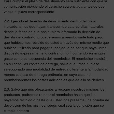
Para cumplir el plazo de desistimiento será suficiente con que la
comunicación ejerciendo el derecho sea enviada antes de que
venza el plazo correspondiente.
2.2. Ejercido el derecho de desistimiento dentro del plazo
indicado, antes que hayan transcurrido catorce días naturales
desde la fecha en que nos hubiera informado la decisión de
desistir del contrato, procederemos a reembolsarle todo pago
que hubiésemos recibido de usted a través del mismo medio que
hubiese utilizado para pagar el pedido, a no ser que haya usted
dispuesto expresamente lo contrario, no incurriendo en ningún
gasto como consecuencia del reembolso. El reembolso incluirá,
en su caso, los costes de entrega, salvo que usted hubiese
seleccionado una modalidad de entrega diferente a la modalidad
menos costosa de entrega ordinaria, en cuyo caso no
reembolsaremos los costes adicionales que de ello se deriven.
2.3. Salvo que nos ofrezcamos a recoger nosotros mismos los
productos, podremos retener el reembolso hasta que los
hayamos recibido o hasta que usted nos presente una prueba de
devolución de los mismos, según cual sea la condición que se
cumpla primero.