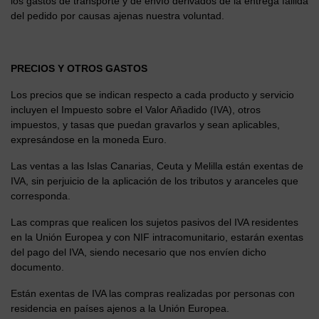
los gastos de transporte y de envío derivados de la entrega fallida
del pedido por causas ajenas nuestra voluntad.
PRECIOS Y OTROS GASTOS
Los precios que se indican respecto a cada producto y servicio
incluyen el Impuesto sobre el Valor Añadido (IVA), otros
impuestos, y tasas que puedan gravarlos y sean aplicables,
expresándose en la moneda Euro.
Las ventas a las Islas Canarias, Ceuta y Melilla están exentas de
IVA, sin perjuicio de la aplicación de los tributos y aranceles que
corresponda.
Las compras que realicen los sujetos pasivos del IVA residentes
en la Unión Europea y con NIF intracomunitario, estarán exentas
del pago del IVA, siendo necesario que nos envíen dicho
documento.
Están exentas de IVA las compras realizadas por personas con
residencia en países ajenos a la Unión Europea.