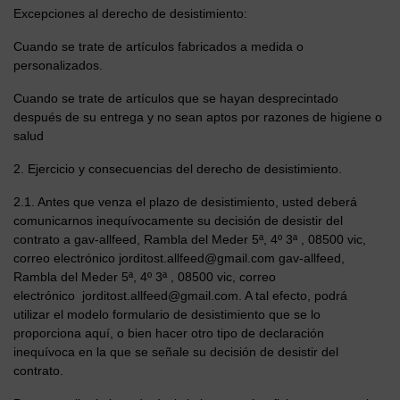
Excepciones al derecho de desistimiento:
Cuando se trate de artículos fabricados a medida o
personalizados.
Cuando se trate de artículos que se hayan desprecintado
después de su entrega y no sean aptos por razones de higiene o
salud
2. Ejercicio y consecuencias del derecho de desistimiento.
2.1. Antes que venza el plazo de desistimiento, usted deberá
comunicarnos inequívocamente su decisión de desistir del
contrato a gav-allfeed, Rambla del Meder 5ª, 4º 3ª , 08500 vic,
correo electrónico jorditost.allfeed@gmail.com gav-allfeed,
Rambla del Meder 5ª, 4º 3ª , 08500 vic, correo
electrónico
jorditost.allfeed@gmail.com
. A tal efecto, podrá
utilizar el modelo formulario de desistimiento que se lo
proporciona aquí, o bien hacer otro tipo de declaración
inequívoca en la que se señale su decisión de desistir del
contrato.