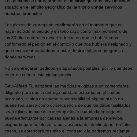
Los pedidos se entregarán en el domicilio que nos haya indicado
situado en el ámbito geográfico del territorio donde servimos
nuestros productos.
Los plazos de entrega se confirmarán en el momento que se
haya recibido el pedido y en todo caso como máximo dentro de
los 30 días naturales desde la fecha en que le hubiéramos
confirmado el pedido en el domicilio que nos hubiera designado y
que necesariamente deberá estar dentro del área geográfica
donde servimos.
No se entregarán pedidos en apartados postales, por lo que debe
tener en cuenta esta circunstancia.
Gav-Allfeed SL adoptará las medidas exigidas a un comerciante
diligente para que la entrega pueda efectuarse en el tiempo
acordado, si bien no asume responsabilidad alguna si ello no
puede realizarse como consecuencia de que los datos facilitados
sean falsos, inexactos o incompletos o cuando la entrega no
pueda efectuarse por causas ajenas a la empresa de envíos,
asignada para tal efecto, o por ausencia del destinatario. En tales
casos, se entenderá resuelto el contrato y le podremos reclamar