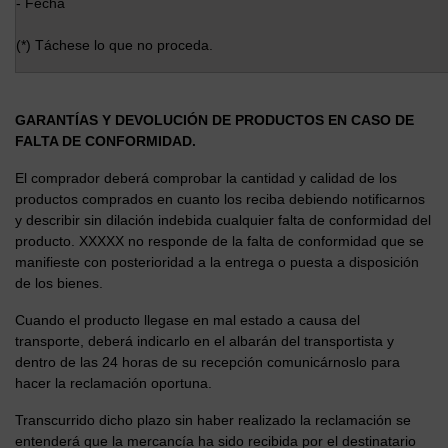
- Fecha
(*) Táchese lo que no proceda.
GARANTÍAS Y DEVOLUCIÓN DE PRODUCTOS EN CASO DE
FALTA DE CONFORMIDAD.
El comprador deberá comprobar la cantidad y calidad de los
productos comprados en cuanto los reciba debiendo notificarnos
y describir sin dilación indebida cualquier falta de conformidad del
producto.
XXXXX
no responde de la falta de conformidad que se
manifieste con posterioridad a la entrega o puesta a disposición
de los bienes.
Cuando el producto llegase en mal estado a causa del
transporte, deberá indicarlo en el albarán del transportista y
dentro de las 24 horas de su recepción comunicárnoslo para
hacer la reclamación oportuna.
Transcurrido dicho plazo sin haber realizado la reclamación se
entenderá que la mercancía ha sido recibida por el destinatario