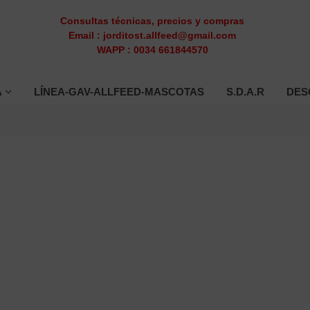
Consultas técnicas, precios y compras
Email : jorditost.allfeed@gmail.com
WAPP : 0034 661844570
A
LÍNEA-GAV-ALLFEED-MASCOTAS
S.D.A.R
DES