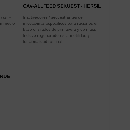
GAV-ALLFEED SEKUEST - HERSIL
ivas y
Inactivadores / secuestrantes de
en medio
micotoxinas específicos para raciones en
base ensilados de primavera y de maíz.
Incluye regeneradores la motilidad y
funcionalidad ruminal.
ARDE