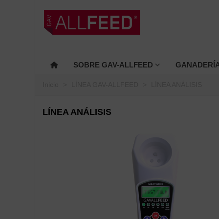
SOBRE GAV-ALLFEED
GANADERÍ
Inicio
>
LÍNEA GAV-ALLFEED
>
LÍNEA ANÁLISIS
LÍNEA ANÁLISIS