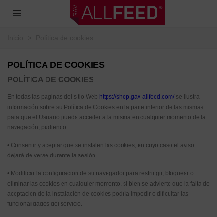
Inicio
>
Política de cookies
POLÍTICA DE COOKIES
POLÍTICA DE COOKIES
En todas las páginas del sitio Web
https://shop.gav-allfeed.com/
se ilustra
información sobre su Política de Cookies en la parte inferior de las mismas
para que el Usuario pueda acceder a la misma en cualquier momento de la
navegación, pudiendo:
• Consentir y aceptar que se instalen las cookies, en cuyo caso el aviso
dejará de verse durante la sesión.
• Modificar la configuración de su navegador para restringir, bloquear o
eliminar las cookies en cualquier momento, si bien se advierte que la falta de
aceptación de la instalación de cookies podría impedir o dificultar las
funcionalidades del servicio.