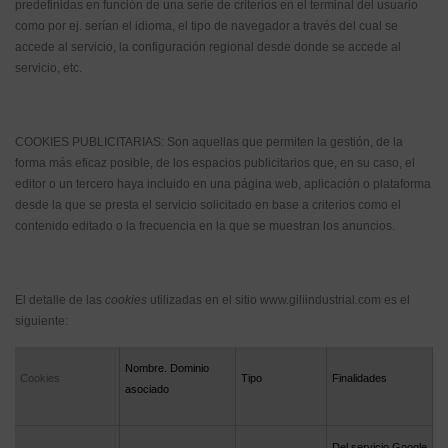
predefinidas en función de una serie de criterios en el terminal del usuario
como por ej. serían el idioma, el tipo de navegador a través del cual se
accede al servicio, la configuración regional desde donde se accede al
servicio, etc.
COOKIES PUBLICITARIAS: Son aquellas que permiten la gestión, de la
forma más eficaz posible, de los espacios publicitarios que, en su caso, el
editor o un tercero haya incluido en una página web, aplicación o plataforma
desde la que se presta el servicio solicitado en base a criterios como el
contenido editado o la frecuencia en la que se muestran los anuncios.
El detalle de las
cookies
utilizadas en el sitio www.giliindustrial.com es el
siguiente:
Nombre. Dominio
Cookies
Tipo
Finalidades
asociado
Del servicio Google