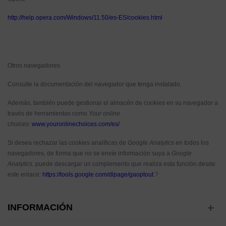
http://help.opera.com/Windows/11.50/es-ES/cookies.html
Otros navegadores
Consulte la documentación del navegador que tenga instalado.
Además, también puede gestionar el almacén de cookies en su navegador a
través de herramientas como
Your online
choices
:
www.youronlinechoices.com/es/
Si desea rechazar las cookies analíticas de
Google Analytics
en todos los
navegadores, de forma que no se envíe información suya a
Google
Analytics
, puede descargar un complemento que realiza esta función desde
este enlace:
https://tools.google.com/dlpage/gaoptout
.?
INFORMACIÓN