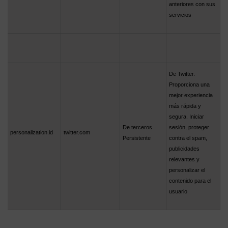
anteriores con sus
servicios
De Twitter.
Proporciona una
mejor experiencia
más rápida y
segura. Iniciar
De terceros.
sesión, proteger
personalization.id
twitter.com
Persistente
contra el spam,
publicidades
relevantes y
personalizar el
contenido para el
usuario