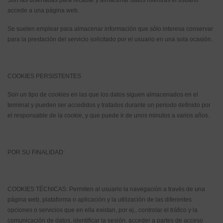
Son las diseñadas para recabar y almacenar datos mientras el usuario
accede a una página web.
Se suelen emplear para almacenar información que sólo interesa conservar
para la prestación del servicio solicitado por el usuario en una sola ocasión.
COOKIES PERSISTENTES
Son un tipo de cookies en las que los datos siguen almacenados en el
terminal y pueden ser accedidos y tratados durante un periodo definido por
el responsable de la cookie, y que puede ir de unos minutos a varios años.
POR SU FINALIDAD:
COOKIES TÉCNICAS: Permiten al usuario la navegación a través de una
página web, plataforma o aplicación y la utilización de las diferentes
opciones o servicios que en ella existan, por ej., controlar el tráfico y la
comunicación de datos, identificar la sesión, acceder a partes de acceso