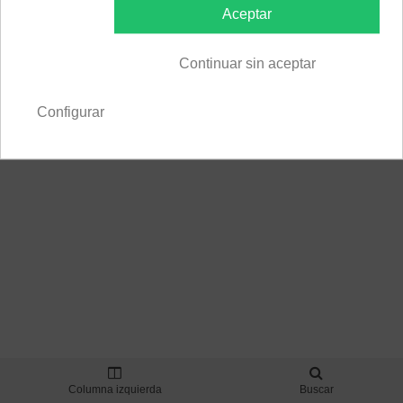
Aceptar
© 2026 GAV-ALLFEED. All Rights Reserved
Continuar sin aceptar
Configurar
Columna izquierda
Buscar