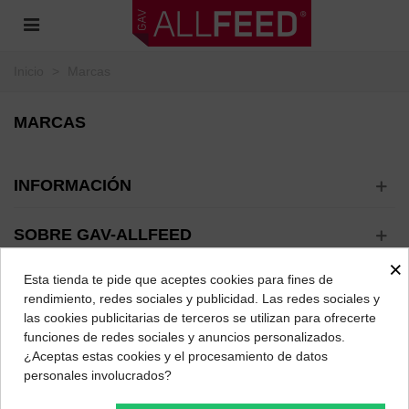
Inicio
>
Marcas
MARCAS
INFORMACIÓN
SOBRE GAV-ALLFEED
×
Esta tienda te pide que aceptes cookies para fines de
MÁS VISITADAS
rendimiento, redes sociales y publicidad. Las redes sociales y
las cookies publicitarias de terceros se utilizan para ofrecerte
NUESTRAS REDES SOCIALES
funciones de redes sociales y anuncios personalizados.
¿Aceptas estas cookies y el procesamiento de datos
personales involucrados?