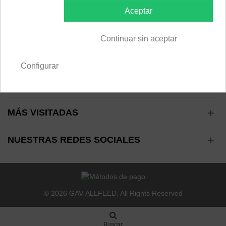
LÍNEA ANÁLISIS
Aceptar
FORMULACIÓN DE DIETAS
LÍNEA GENÉTICA WAGYU
Continuar sin aceptar
INFORMACIÓN
Configurar
SOBRE GAV-ALLFEED
MÁS VISITADAS
NUESTRAS REDES SOCIALES
© 2026 GAV-ALLFEED. All Rights Reserved
Buscar